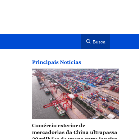
Busca
Principais Notícias
Comércio exterior de
mercadorias da China ultrapassa