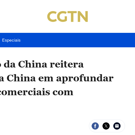
Especiais
 da China reitera
da China em aprofundar
comerciais com