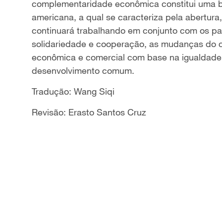
complementaridade econômica constitui uma ba
americana, a qual se caracteriza pela abertur
continuará trabalhando em conjunto com os paí
solidariedade e cooperação, as mudanças do c
econômica e comercial com base na igualdade 
desenvolvimento comum.
Tradução: Wang Siqi
Revisão: Erasto Santos Cruz