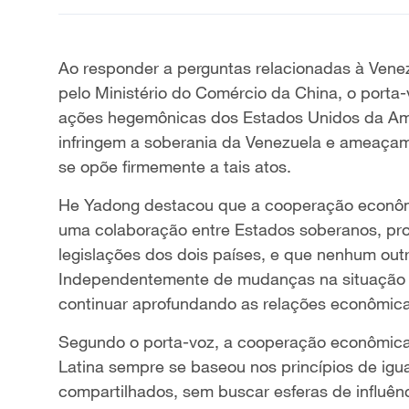
Ao responder a perguntas relacionadas à Venezu
pelo Ministério do Comércio da China, o porta-
ações hegemônicas dos Estados Unidos da Amér
infringem a soberania da Venezuela e ameaçam
se opõe firmemente a tais atos.
He Yadong destacou que a cooperação econômi
uma colaboração entre Estados soberanos, prote
legislações dos dois países, e que nenhum outro 
Independentemente de mudanças na situação po
continuar aprofundando as relações econômicas
Segundo o porta-voz, a cooperação econômica
Latina sempre se baseou nos princípios de igu
compartilhados, sem buscar esferas de influênc