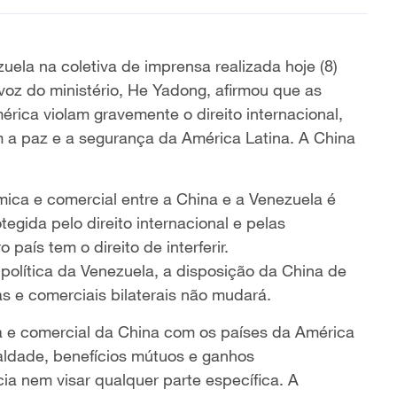
ela na coletiva de imprensa realizada hoje (8)
voz do ministério, He Yadong, afirmou que as
ica violam gravemente o direito internacional,
 a paz e a segurança da América Latina. A China
ca e comercial entre a China e a Venezuela é
gida pelo direito internacional e pelas
país tem o direito de interferir.
lítica da Venezuela, a disposição da China de
 e comerciais bilaterais não mudará.
 e comercial da China com os países da América
aldade, benefícios mútuos e ganhos
ia nem visar qualquer parte específica. A