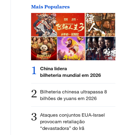
Mais Populares
1
China lidera
bilheteria mundial em 2026
2
Bilheteria chinesa ultrapassa 8
bilhões de yuans em 2026
3
Ataques conjuntos EUA-Israel
provocam retaliação
“devastadora” do Irã