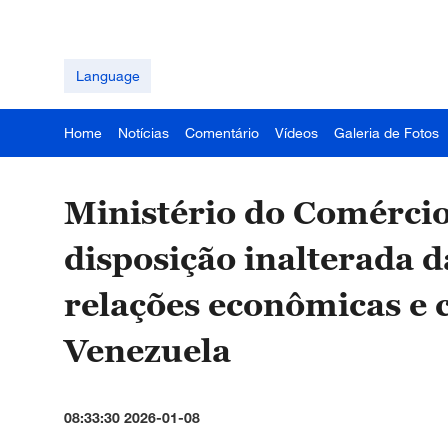
Language
Home
Notícias
Comentário
Vídeos
Galeria de Fotos
Ministério do Comércio
disposição inalterada 
relações econômicas e 
Venezuela
08:33:30 2026-01-08