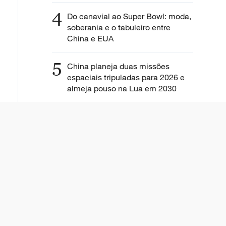
4
Do canavial ao Super Bowl: moda,
soberania e o tabuleiro entre
China e EUA
5
China planeja duas missões
espaciais tripuladas para 2026 e
almeja pouso na Lua em 2030