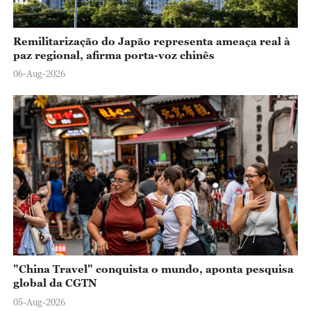
Remilitarização do Japão representa ameaça real à
paz regional, afirma porta-voz chinês
06-Aug-2026
"China Travel" conquista o mundo, aponta pesquisa
global da CGTN
05-Aug-2026