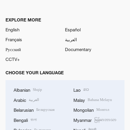
EXPLORE MORE
English
Español
Français
العربية
Русский
Documentary
CCTV+
CHOOSE YOUR LANGUAGE
Shqip
ລາວ
Albanian
Lao
العربية
Bahasa Melayu
Arabic
Malay
Беларуская
Монгол
Belarusian
Mongolian
বাংলা
မြန်မာဘာသာ
Bengali
Myanmar
Български
नेपाली