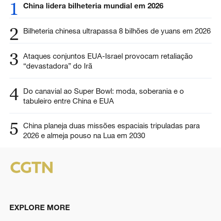
1
China lidera bilheteria mundial em 2026
2
Bilheteria chinesa ultrapassa 8 bilhões de yuans em 2026
3
Ataques conjuntos EUA-Israel provocam retaliação
“devastadora” do Irã
4
Do canavial ao Super Bowl: moda, soberania e o
tabuleiro entre China e EUA
5
China planeja duas missões espaciais tripuladas para
2026 e almeja pouso na Lua em 2030
EXPLORE MORE