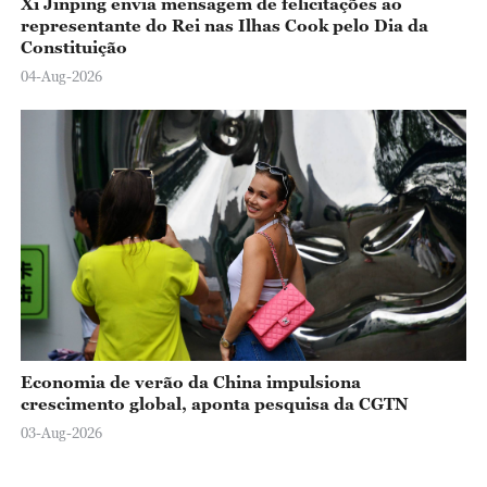
Xi Jinping envia mensagem de felicitações ao
representante do Rei nas Ilhas Cook pelo Dia da
Constituição
04-Aug-2026
Economia de verão da China impulsiona
crescimento global, aponta pesquisa da CGTN
03-Aug-2026