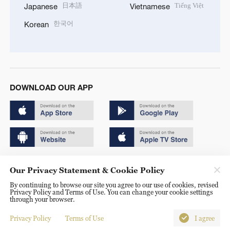
日本語
Tiếng Việt
Japanese
Vietnamese
한국어
Korean
DOWNLOAD OUR APP
Copyright © 2024 CGTN.
Our Privacy Statement & Cookie Policy
京ICP备20000184号
By continuing to browse our site you agree to our use of cookies, revised
Privacy Policy and Terms of Use. You can change your cookie settings
京公网安备 11010502050052号
through your browser.
Disinformation report hotline: 010-85061466
Privacy Policy
Terms of Use
I agree