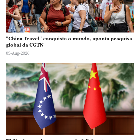
"China Travel" conquista o mundo, aponta pesquisa
global da CGTN
05-Aug-2026