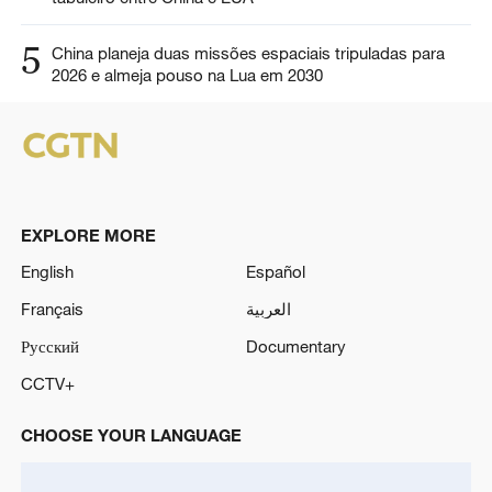
5
China planeja duas missões espaciais tripuladas para
2026 e almeja pouso na Lua em 2030
EXPLORE MORE
English
Español
Français
العربية
Русский
Documentary
CCTV+
CHOOSE YOUR LANGUAGE