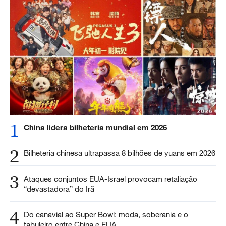
1
China lidera bilheteria mundial em 2026
2
Bilheteria chinesa ultrapassa 8 bilhões de yuans em 2026
3
Ataques conjuntos EUA-Israel provocam retaliação
“devastadora” do Irã
4
Do canavial ao Super Bowl: moda, soberania e o
tabuleiro entre China e EUA