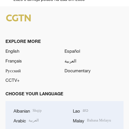
EXPLORE MORE
English
Español
Français
العربية
Русский
Documentary
CCTV+
CHOOSE YOUR LANGUAGE
Shqip
ລາວ
Albanian
Lao
العربية
Bahasa Melayu
Arabic
Malay