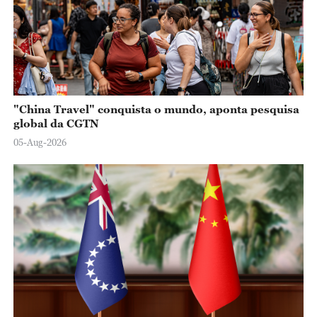
"China Travel" conquista o mundo, aponta pesquisa
global da CGTN
05-Aug-2026