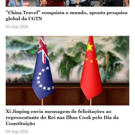
"China Travel" conquista o mundo, aponta pesquisa
global da CGTN
05-Aug-2026
Xi Jinping envia mensagem de felicitações ao
representante do Rei nas Ilhas Cook pelo Dia da
Constituição
04-Aug-2026