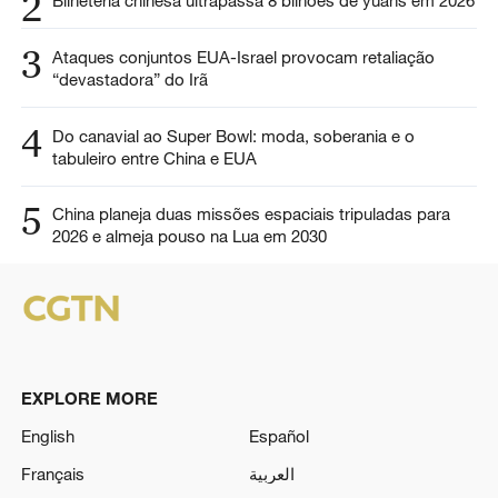
2
3
Ataques conjuntos EUA-Israel provocam retaliação
“devastadora” do Irã
4
Do canavial ao Super Bowl: moda, soberania e o
tabuleiro entre China e EUA
5
China planeja duas missões espaciais tripuladas para
2026 e almeja pouso na Lua em 2030
EXPLORE MORE
English
Español
Français
العربية