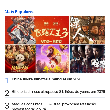
Mais Populares
1
China lidera bilheteria mundial em 2026
2
Bilheteria chinesa ultrapassa 8 bilhões de yuans em 2026
3
Ataques conjuntos EUA-Israel provocam retaliação
“devastadora” do Irã