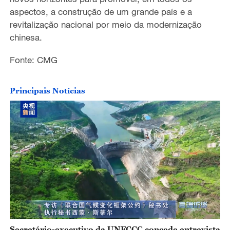
aspectos
,
a construção de um grande país e a
revitalização nacional por meio da modernização
chinesa.
Fonte: CMG
Principais Notícias
Secretário-executivo da UNFCCC concede entrevista