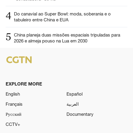
4
Do canavial ao Super Bowl: moda, soberania e o
tabuleiro entre China e EUA
5
China planeja duas missões espaciais tripuladas para
2026 e almeja pouso na Lua em 2030
EXPLORE MORE
English
Español
Français
العربية
Русский
Documentary
CCTV+