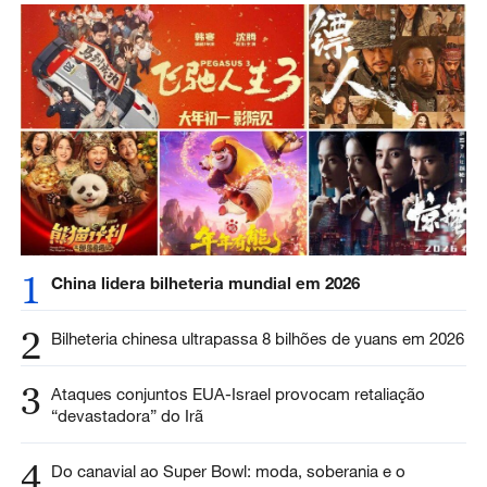
1
China lidera bilheteria mundial em 2026
2
Bilheteria chinesa ultrapassa 8 bilhões de yuans em 2026
3
Ataques conjuntos EUA-Israel provocam retaliação
“devastadora” do Irã
4
Do canavial ao Super Bowl: moda, soberania e o