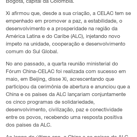
Bogotá, capital da Colômbia.
Xi afirmou que, desde a sua criação, a CELAC tem se
empenhado em promover a paz, a estabilidade, o
desenvolvimento e a prosperidade na região da
América Latina e do Caribe (ALC), injetando novo
ímpeto na unidade, cooperação e desenvolvimento
comum do Sul Global.
No ano passado, a quarta reunião ministerial do
Fórum China-CELAC foi realizada com sucesso em
maio, em Beijing, disse Xi, acrescentando que
participou da cerimônia de abertura e anunciou que a
China e os países da ALC lançariam conjuntamente
os cinco programas de solidariedade,
desenvolvimento, civilização, paz e conectividade
entre os povos, recebendo uma resposta positiva
dos países da ALC.
Ao longo do último ano, a China e os países da ALC