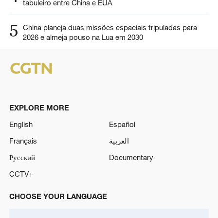
tabuleiro entre China e EUA
5
China planeja duas missões espaciais tripuladas para
2026 e almeja pouso na Lua em 2030
EXPLORE MORE
English
Español
Français
العربية
Русский
Documentary
CCTV+
CHOOSE YOUR LANGUAGE