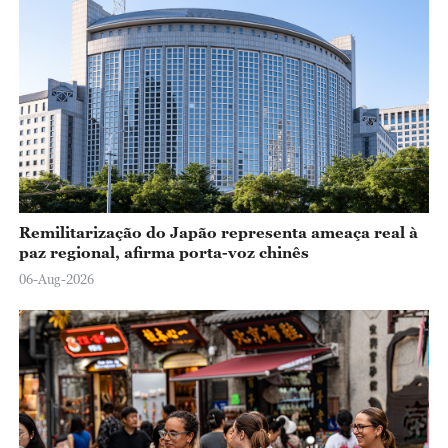
Remilitarização do Japão representa ameaça real à
paz regional, afirma porta-voz chinês
06-Aug-2026