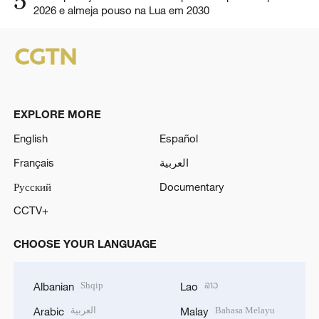
5
2026 e almeja pouso na Lua em 2030
EXPLORE MORE
English
Español
Français
العربية
Русский
Documentary
CCTV+
CHOOSE YOUR LANGUAGE
Shqip
ລາວ
Albanian
Lao
العربية
Bahasa Melayu
Arabic
Malay