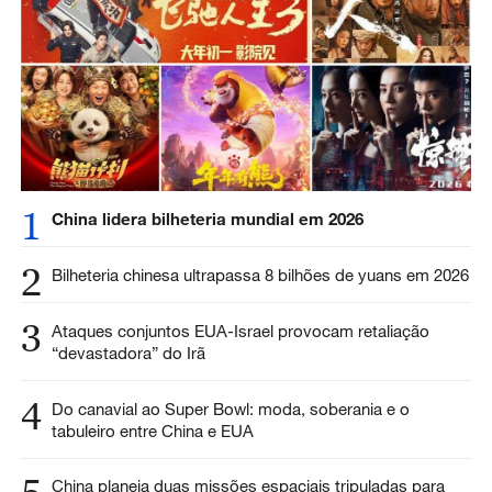
1
China lidera bilheteria mundial em 2026
2
Bilheteria chinesa ultrapassa 8 bilhões de yuans em 2026
3
Ataques conjuntos EUA-Israel provocam retaliação
“devastadora” do Irã
4
Do canavial ao Super Bowl: moda, soberania e o
tabuleiro entre China e EUA
China planeja duas missões espaciais tripuladas para