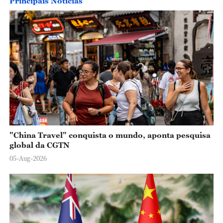
Principais Notícias
"China Travel" conquista o mundo, aponta pesquisa
global da CGTN
05-Aug-2026