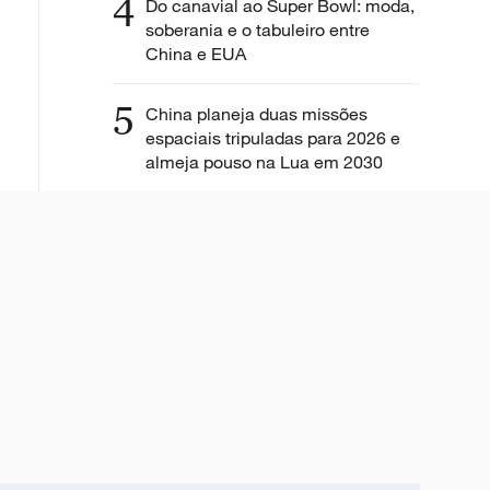
4
Do canavial ao Super Bowl: moda,
soberania e o tabuleiro entre
China e EUA
5
China planeja duas missões
espaciais tripuladas para 2026 e
almeja pouso na Lua em 2030