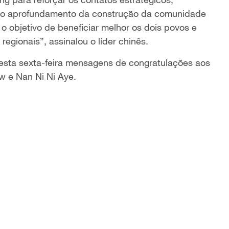
rar o aprofundamento da construção da comunidade
 objetivo de beneficiar melhor os dois povos e
regionais”, assinalou o líder chinês.
nesta sexta-feira mensagens de congratulações aos
w e Nan Ni Ni Aye.