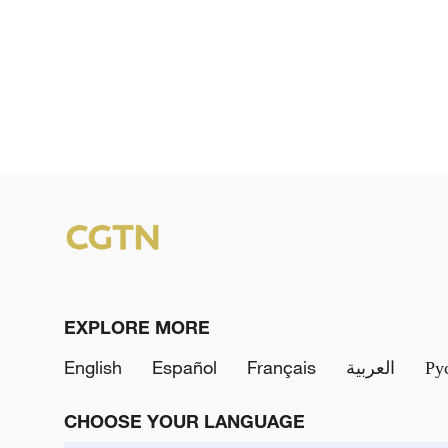
EXPLORE MORE
English
Español
Français
العربية
Ру
CHOOSE YOUR LANGUAGE