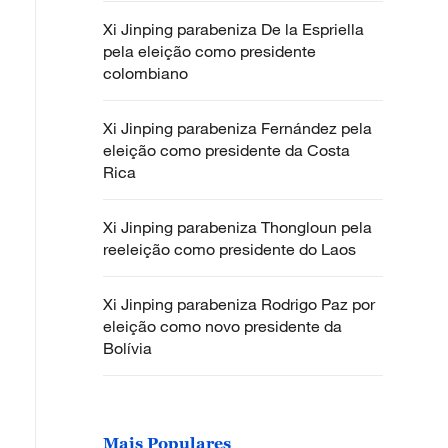
Xi Jinping parabeniza De la Espriella
pela eleição como presidente
colombiano
Xi Jinping parabeniza Fernández pela
eleição como presidente da Costa
Rica
Xi Jinping parabeniza Thongloun pela
reeleição como presidente do Laos
Xi Jinping parabeniza Rodrigo Paz por
eleição como novo presidente da
Bolívia
Mais Populares