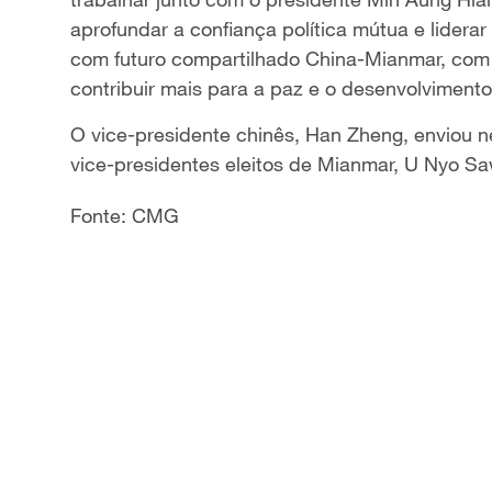
aprofundar a confiança política mútua e lide
com futuro compartilhado China-Mianmar, com o
contribuir mais para a paz e o desenvolvimento 
O vice-presidente chinês, Han Zheng, enviou 
vice-presidentes eleitos de Mianmar, U Nyo Sa
Fonte: CMG