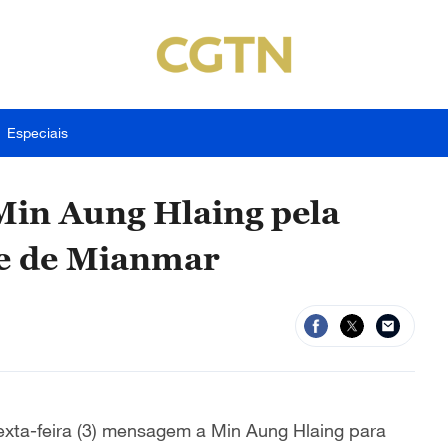
Especiais
Min Aung Hlaing pela
te de Mianmar
sexta-feira (3) mensagem a Min Aung Hlaing para