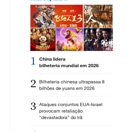
1
China lidera
bilheteria mundial em 2026
2
Bilheteria chinesa ultrapassa 8
bilhões de yuans em 2026
3
Ataques conjuntos EUA-Israel
provocam retaliação
“devastadora” do Irã