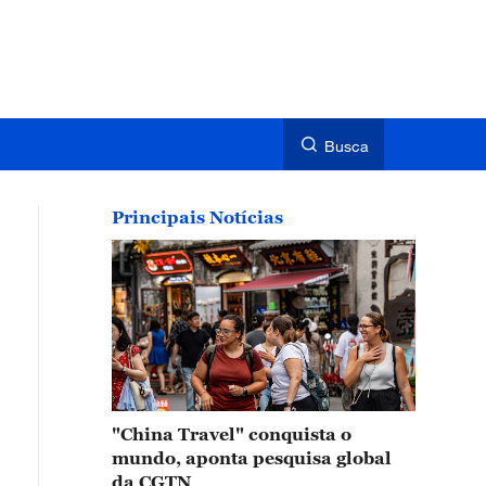
Busca
Principais Notícias
"China Travel" conquista o
mundo, aponta pesquisa global
da CGTN