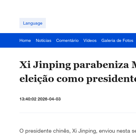
Language
Home
Notícias
Comentário
Vídeos
Galeria de Fotos
Xi Jinping parabeniza 
eleição como presiden
13:40:02 2026-04-03
O presidente chinês, Xi Jinping, enviou nesta 