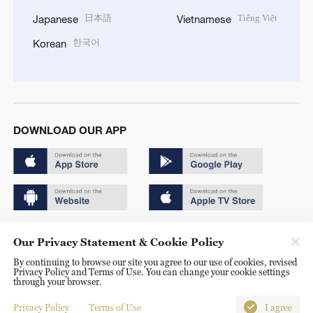
日本語
Tiếng Việt
Japanese
Vietnamese
한국어
Korean
DOWNLOAD OUR APP
Copyright © 2024 CGTN.
Our Privacy Statement & Cookie Policy
京ICP备20000184号
By continuing to browse our site you agree to our use of cookies, revised
Privacy Policy and Terms of Use. You can change your cookie settings
京公网安备 11010502050052号
through your browser.
Disinformation report hotline: 010-85061466
Privacy Policy
Terms of Use
I agree