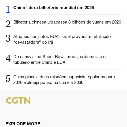
1
China lidera bilheteria mundial em 2026
2
Bilheteria chinesa ultrapassa 8 bilhões de yuans em 2026
3
Ataques conjuntos EUA-Israel provocam retaliação
“devastadora” do Irã
4
Do canavial ao Super Bowl: moda, soberania e o
tabuleiro entre China e EUA
5
China planeja duas missões espaciais tripuladas para
2026 e almeja pouso na Lua em 2030
EXPLORE MORE