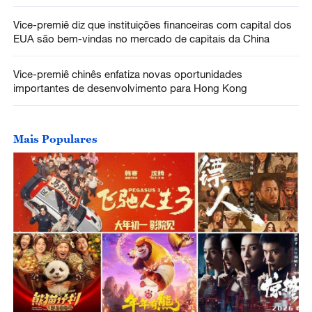
Vice-premiê diz que instituições financeiras com capital dos
EUA são bem-vindas no mercado de capitais da China
Vice-premiê chinês enfatiza novas oportunidades
importantes de desenvolvimento para Hong Kong
Mais Populares