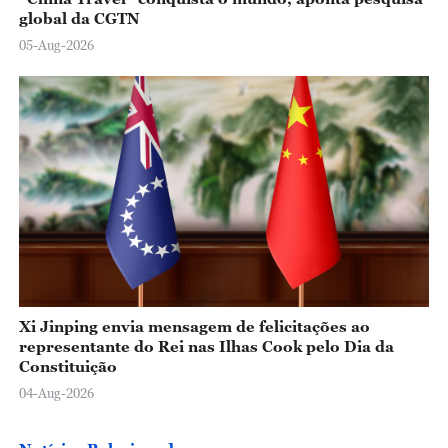
global da CGTN
05-Aug-2026
Xi Jinping envia mensagem de felicitações ao
representante do Rei nas Ilhas Cook pelo Dia da
Constituição
04-Aug-2026