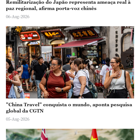
Remilitarização do Japão representa ameaça real à
paz regional, afirma porta-voz chinês
06-Aug-2026
"China Travel" conquista o mundo, aponta pesquisa
global da CGTN
05-Aug-2026