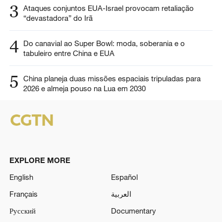
3
Ataques conjuntos EUA-Israel provocam retaliação
“devastadora” do Irã
4
Do canavial ao Super Bowl: moda, soberania e o
tabuleiro entre China e EUA
5
China planeja duas missões espaciais tripuladas para
2026 e almeja pouso na Lua em 2030
EXPLORE MORE
English
Español
Français
العربية
Русский
Documentary