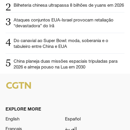
2
Bilheteria chinesa ultrapassa 8 bilhões de yuans em 2026
3
Ataques conjuntos EUA-Israel provocam retaliação
“devastadora” do Irã
4
Do canavial ao Super Bowl: moda, soberania e o
tabuleiro entre China e EUA
5
China planeja duas missões espaciais tripuladas para
2026 e almeja pouso na Lua em 2030
EXPLORE MORE
English
Español
Français
العربية