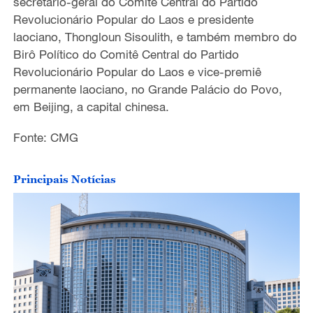
secretário-geral do Comitê Central do Partido
Revolucionário Popular do Laos e presidente
laociano, Thongloun Sisoulith, e também membro do
Birô Político do Comitê Central do Partido
Revolucionário Popular do Laos e vice-premiê
permanente laociano, no Grande Palácio do Povo,
em Beijing, a capital chinesa.
Fonte: CMG
Principais Notícias