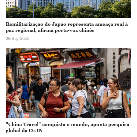
Remilitarização do Japão representa ameaça real à
paz regional, afirma porta-voz chinês
06-Aug-2026
"China Travel" conquista o mundo, aponta pesquisa
global da CGTN