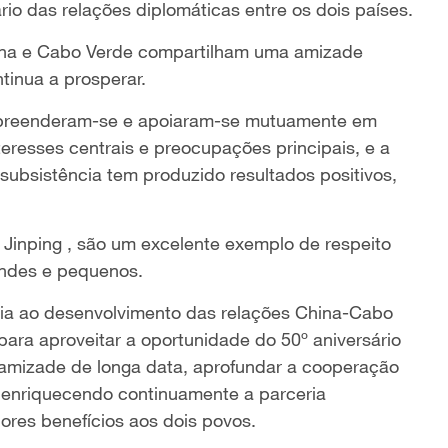
io das relações diplomáticas entre os dois países.
ina e Cabo Verde compartilham uma amizade
ntinua a prosperar.
ompreenderam-se e apoiaram-se mutuamente em
eresses centrais e preocupações principais, e a
ubsistência tem produzido resultados positivos,
 Jinping , são um excelente exemplo de respeito
andes e pequenos.
ncia ao desenvolvimento das relações China-Cabo
para aproveitar a oportunidade do 50º aniversário
 amizade de longa data, aprofundar a cooperação
l, enriquecendo continuamente a parceria
iores benefícios aos dois povos.