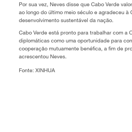
Por sua vez, Neves disse que Cabo Verde valo
ao longo do último meio século e agradeceu à C
desenvolvimento sustentável da nação.
Cabo Verde está pronto para trabalhar com a Ch
diplomáticas como uma oportunidade para conso
cooperação mutuamente benéfica, a fim de prop
acrescentou Neves.
Fonte: XINHUA