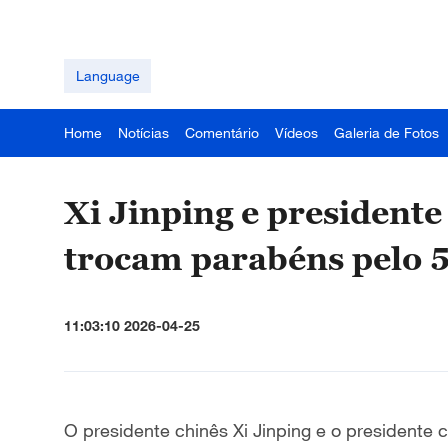
Language
Home
Notícias
Comentário
Vídeos
Galeria de Fotos
Xi Jinping e president
trocam parabéns pelo 5
11:03:10 2026-04-25
O presidente chinês Xi Jinping e o presidente