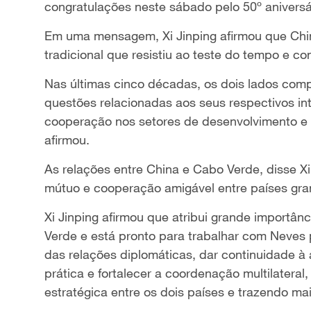
congratulações neste sábado pelo 50º aniversár
Em uma mensagem, Xi Jinping afirmou que Ch
tradicional que resistiu ao teste do tempo e co
Nas últimas cinco décadas, os dois lados c
questões relacionadas aos seus respectivos int
cooperação nos setores de desenvolvimento e s
afirmou.
As relações entre China e Cabo Verde, disse Xi
mútuo e cooperação amigável entre países gr
Xi Jinping afirmou que atribui grande importâ
Verde e está pronto para trabalhar com Neves 
das relações diplomáticas, dar continuidade à
prática e fortalecer a coordenação multilatera
estratégica entre os dois países e trazendo ma