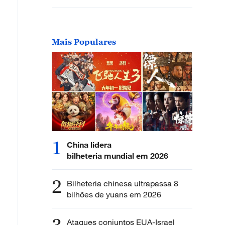
Mais Populares
1
China lidera
bilheteria mundial em 2026
2
Bilheteria chinesa ultrapassa 8
bilhões de yuans em 2026
Ataques conjuntos EUA-Israel