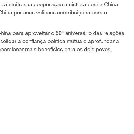
riza muito sua cooperação amistosa com a China
hina por suas valiosas contribuições para o
ina para aproveitar o 50º aniversário das relações
lidar a confiança política mútua e aprofundar a
orcionar mais benefícios para os dois povos,