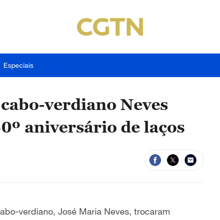
Especiais
e cabo-verdiano Neves
0º aniversário de laços
 cabo-verdiano, José Maria Neves, trocaram