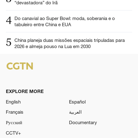
“devastadora” do Irã
4
Do canavial ao Super Bowl: moda, soberania e o
tabuleiro entre China e EUA
5
China planeja duas missões espaciais tripuladas para
2026 e almeja pouso na Lua em 2030
EXPLORE MORE
English
Español
Français
العربية
Русский
Documentary
CCTV+