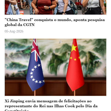
"China Travel" conquista o mundo, aponta pesquisa
global da CGTN
05-Aug-2026
Xi Jinping envia mensagem de felicitações ao
representante do Rei nas Ilhas Cook pelo Dia da
Constituição