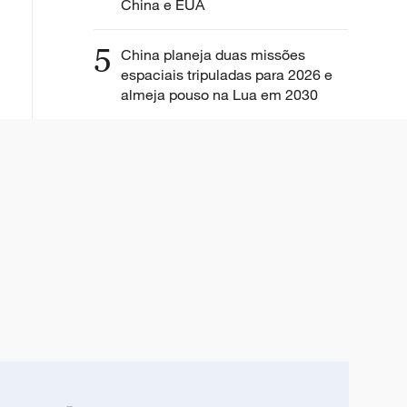
China e EUA
5
China planeja duas missões
espaciais tripuladas para 2026 e
almeja pouso na Lua em 2030