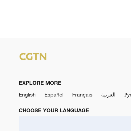
EXPLORE MORE
English
Español
Français
العربية
Ру
CHOOSE YOUR LANGUAGE