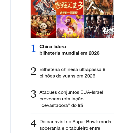
1
China lidera
bilheteria mundial em 2026
2
Bilheteria chinesa ultrapassa 8
bilhões de yuans em 2026
3
Ataques conjuntos EUA-Israel
provocam retaliação
“devastadora” do Irã
4
Do canavial ao Super Bowl: moda,
soberania e o tabuleiro entre