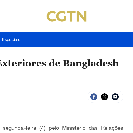
Especiais
Exteriores de Bangladesh
segunda-feira (4) pelo Ministério das Relações