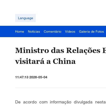
Language
Home
Notícias
Comentário
Vídeos
Galeria de Fotos
Ministro das Relações 
visitará a China
11:47:13 2026-05-04
De acordo com informação divulgada nesta 