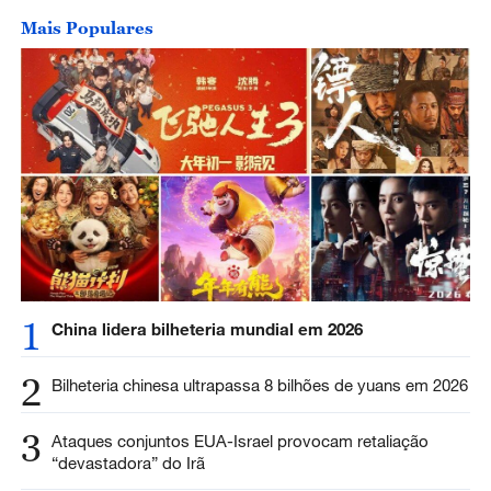
Mais Populares
1
China lidera bilheteria mundial em 2026
2
Bilheteria chinesa ultrapassa 8 bilhões de yuans em 2026
3
Ataques conjuntos EUA-Israel provocam retaliação
“devastadora” do Irã