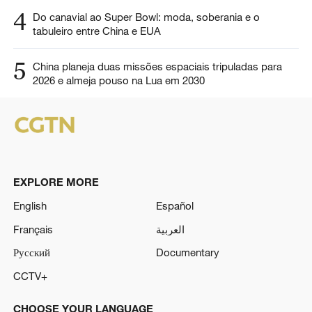
4
Do canavial ao Super Bowl: moda, soberania e o
tabuleiro entre China e EUA
5
China planeja duas missões espaciais tripuladas para
2026 e almeja pouso na Lua em 2030
EXPLORE MORE
English
Español
Français
العربية
Русский
Documentary
CCTV+
CHOOSE YOUR LANGUAGE