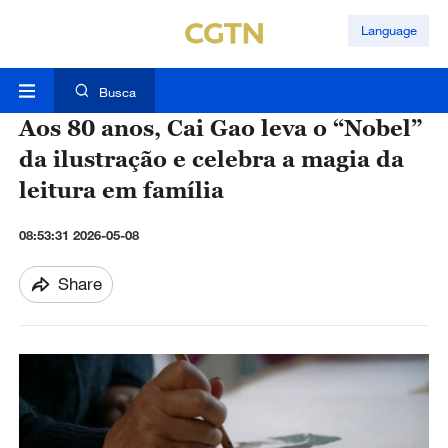
Language
Busca
Aos 80 anos, Cai Gao leva o “Nobel”
da ilustração e celebra a magia da
leitura em família
08:53:31 2026-05-08
Share