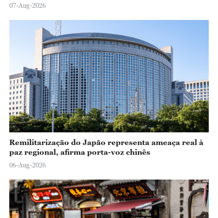
07-Aug-2026
Remilitarização do Japão representa ameaça real à
paz regional, afirma porta-voz chinês
06-Aug-2026