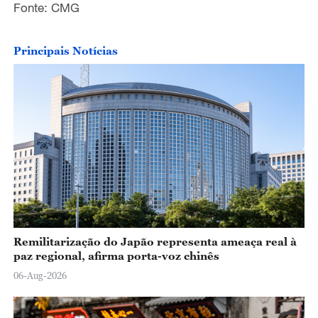
Fonte: CMG
Principais Notícias
Remilitarização do Japão representa ameaça real à
paz regional, afirma porta-voz chinês
06-Aug-2026