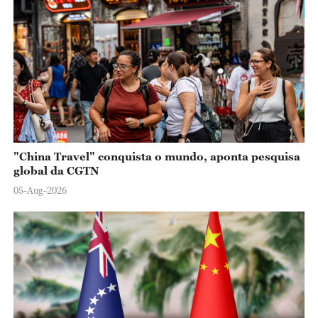
"China Travel" conquista o mundo, aponta pesquisa
global da CGTN
05-Aug-2026