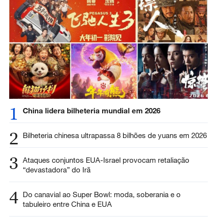
1
China lidera bilheteria mundial em 2026
2
Bilheteria chinesa ultrapassa 8 bilhões de yuans em 2026
3
Ataques conjuntos EUA-Israel provocam retaliação
“devastadora” do Irã
4
Do canavial ao Super Bowl: moda, soberania e o
tabuleiro entre China e EUA