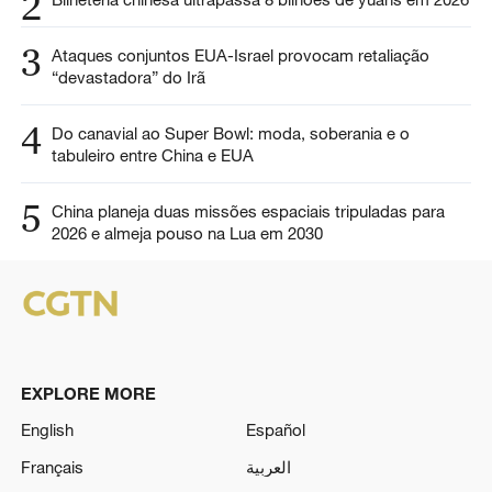
2
3
Ataques conjuntos EUA-Israel provocam retaliação
“devastadora” do Irã
4
Do canavial ao Super Bowl: moda, soberania e o
tabuleiro entre China e EUA
5
China planeja duas missões espaciais tripuladas para
2026 e almeja pouso na Lua em 2030
EXPLORE MORE
English
Español
Français
العربية