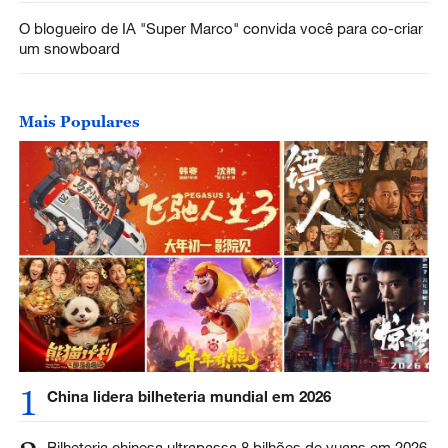
O blogueiro de IA "Super Marco" convida você para co-criar
um snowboard
Mais Populares
1
China lidera bilheteria mundial em 2026
Bilheteria chinesa ultrapassa 8 bilhões de yuans em 2026