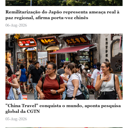
Remilitarização do Japão representa ameaça real à
paz regional, afirma porta-voz chinês
06-Aug-2026
"China Travel" conquista o mundo, aponta pesquisa
global da CGTN
05-Aug-2026