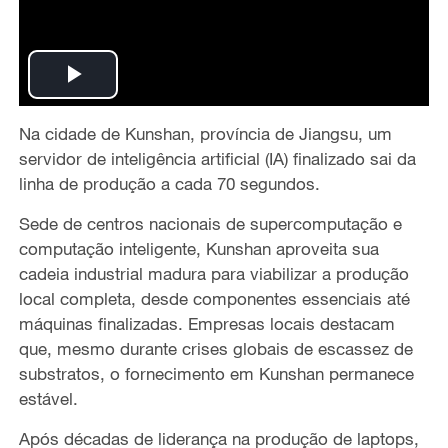
P
Na cidade de Kunshan, província de Jiangsu, um
l
servidor de inteligência artificial (IA) finalizado sai da
a
linha de produção a cada 70 segundos.
Sede de centros nacionais de supercomputação e
y
computação inteligente, Kunshan aproveita sua
V
cadeia industrial madura para viabilizar a produção
local completa, desde componentes essenciais até
i
máquinas finalizadas. Empresas locais destacam
que, mesmo durante crises globais de escassez de
d
substratos, o fornecimento em Kunshan permanece
estável.
e
Após décadas de liderança na produção de laptops,