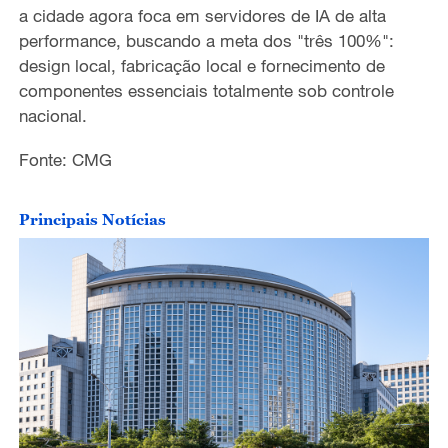
o
a cidade agora foca em servidores de IA de alta
performance, buscando a meta dos "três 100%":
design local, fabricação local e fornecimento de
componentes essenciais totalmente sob controle
nacional.
Fonte: CMG
Principais Notícias