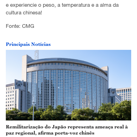
o
e experiencie o peso, a temperatura e a alma da
cultura chinesa!
Fonte: CMG
Principais Notícias
Remilitarização do Japão representa ameaça real à
paz regional, afirma porta-voz chinês