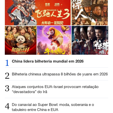
1
China lidera bilheteria mundial em 2026
2
Bilheteria chinesa ultrapassa 8 bilhões de yuans em 2026
3
Ataques conjuntos EUA-Israel provocam retaliação
“devastadora” do Irã
4
Do canavial ao Super Bowl: moda, soberania e o
tabuleiro entre China e EUA