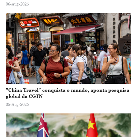
06-Aug-2026
"China Travel" conquista o mundo, aponta pesquisa
global da CGTN
05-Aug-2026