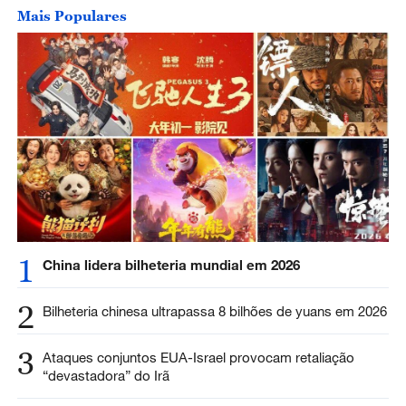
Mais Populares
1
China lidera bilheteria mundial em 2026
2
Bilheteria chinesa ultrapassa 8 bilhões de yuans em 2026
3
Ataques conjuntos EUA-Israel provocam retaliação
“devastadora” do Irã