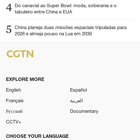
4
Do canavial ao Super Bowl: moda, soberania e o
tabuleiro entre China e EUA
5
China planeja duas missões espaciais tripuladas para
2026 e almeja pouso na Lua em 2030
EXPLORE MORE
English
Español
Français
العربية
Русский
Documentary
CCTV+
CHOOSE YOUR LANGUAGE