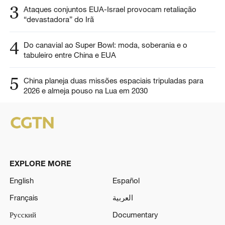
3
Ataques conjuntos EUA-Israel provocam retaliação
“devastadora” do Irã
4
Do canavial ao Super Bowl: moda, soberania e o
tabuleiro entre China e EUA
5
China planeja duas missões espaciais tripuladas para
2026 e almeja pouso na Lua em 2030
EXPLORE MORE
English
Español
Français
العربية
Русский
Documentary