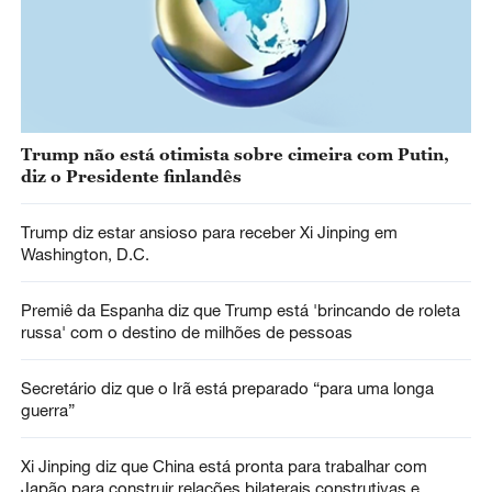
Trump não está otimista sobre cimeira com Putin,
diz o Presidente finlandês
Trump diz estar ansioso para receber Xi Jinping em
Washington, D.C.
Premiê da Espanha diz que Trump está 'brincando de roleta
russa' com o destino de milhões de pessoas
Secretário diz que o Irã está preparado “para uma longa
guerra”
Xi Jinping diz que China está pronta para trabalhar com
Japão para construir relações bilaterais construtivas e