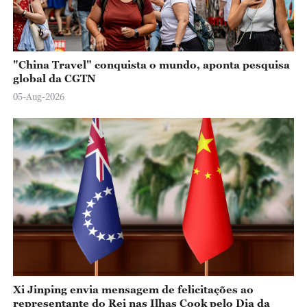
"China Travel" conquista o mundo, aponta pesquisa
global da CGTN
05-Aug-2026
Xi Jinping envia mensagem de felicitações ao
representante do Rei nas Ilhas Cook pelo Dia da