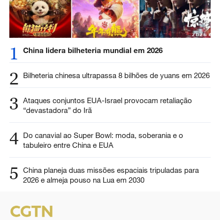
1
China lidera bilheteria mundial em 2026
2
Bilheteria chinesa ultrapassa 8 bilhões de yuans em 2026
3
Ataques conjuntos EUA-Israel provocam retaliação
“devastadora” do Irã
4
Do canavial ao Super Bowl: moda, soberania e o
tabuleiro entre China e EUA
5
China planeja duas missões espaciais tripuladas para
2026 e almeja pouso na Lua em 2030