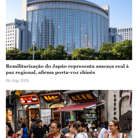
Remilitarização do Japão representa ameaça real à
paz regional, afirma porta-voz chinês
06-Aug-2026