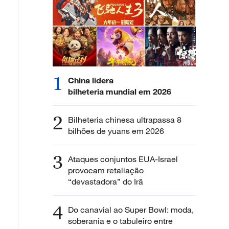
1
China lidera
bilheteria mundial em 2026
2
Bilheteria chinesa ultrapassa 8
bilhões de yuans em 2026
3
Ataques conjuntos EUA-Israel
provocam retaliação
“devastadora” do Irã
4
Do canavial ao Super Bowl: moda,
soberania e o tabuleiro entre