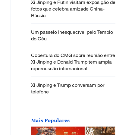
Xi Jinping e Putin visitam exposição de
fotos que celebra amizade China-
Rússia
Um passeio inesquecível pelo Templo
do Céu
Cobertura do CMG sobre reunião entre
Xi Jinping e Donald Trump tem ampla
repercussão internacional
Xi Jinping e Trump conversam por
telefone
Mais Populares