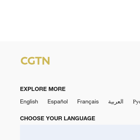
EXPLORE MORE
English
Español
Français
العربية
Ру
CHOOSE YOUR LANGUAGE