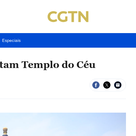
Especiais
sitam Templo do Céu