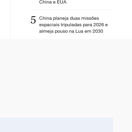
China e EUA
5
China planeja duas missões
espaciais tripuladas para 2026 e
almeja pouso na Lua em 2030