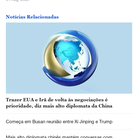
Notícias Relacionadas
Trazer EUA e Irã de volta às negociações é
prioridade, diz mais alto diplomata da China
Começa em Busan reunião entre Xi Jinping e Trump
Mais alto diplomata chinês mantém conversas com