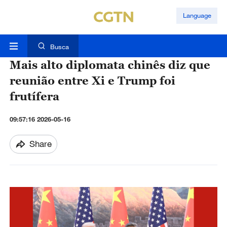
Language
Busca
Mais alto diplomata chinês diz que
reunião entre Xi e Trump foi
frutífera
09:57:16 2026-05-16
Share