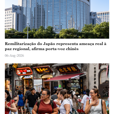
Remilitarização do Japão representa ameaça real à
paz regional, afirma porta-voz chinês
06-Aug-2026