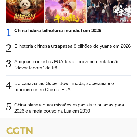
1
China lidera bilheteria mundial em 2026
2
Bilheteria chinesa ultrapassa 8 bilhões de yuans em 2026
3
Ataques conjuntos EUA-Israel provocam retaliação
“devastadora” do Irã
4
Do canavial ao Super Bowl: moda, soberania e o
tabuleiro entre China e EUA
5
China planeja duas missões espaciais tripuladas para
2026 e almeja pouso na Lua em 2030