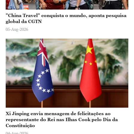
"China Travel" conquista o mundo, aponta pesquisa
global da CGTN
05-Aug-2026
Xi Jinping envia mensagem de felicitações ao
representante do Rei nas Ilhas Cook pelo Dia da
Constituição
04-Aug-2026