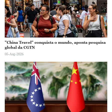
"China Travel" conquista o mundo, aponta pesquisa
global da CGTN
05-Aug-2026