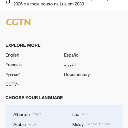
2026 e almeja pouso na Lua em 2030
EXPLORE MORE
English
Español
Français
العربية
Русский
Documentary
CCTV+
CHOOSE YOUR LANGUAGE
Shqip
ລາວ
Albanian
Lao
العربية
Bahasa Melayu
Arabic
Malay