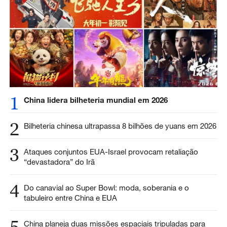
1
China lidera bilheteria mundial em 2026
2
Bilheteria chinesa ultrapassa 8 bilhões de yuans em 2026
3
Ataques conjuntos EUA-Israel provocam retaliação
“devastadora” do Irã
4
Do canavial ao Super Bowl: moda, soberania e o
tabuleiro entre China e EUA
5
China planeja duas missões espaciais tripuladas para