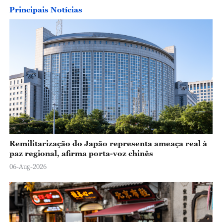
Principais Notícias
Remilitarização do Japão representa ameaça real à
paz regional, afirma porta-voz chinês
06-Aug-2026