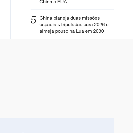
China e EUA
5
China planeja duas missões
espaciais tripuladas para 2026 e
almeja pouso na Lua em 2030