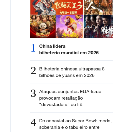
1
China lidera
bilheteria mundial em 2026
2
Bilheteria chinesa ultrapassa 8
bilhões de yuans em 2026
3
Ataques conjuntos EUA-Israel
provocam retaliação
“devastadora” do Irã
4
Do canavial ao Super Bowl: moda,
soberania e o tabuleiro entre