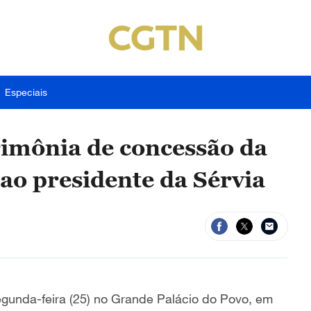
Especiais
erimônia de concessão da
o presidente da Sérvia
egunda-feira (25) no Grande Palácio do Povo, em