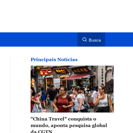
Busca
Principais Notícias
"China Travel" conquista o
mundo, aponta pesquisa global
da CGTN