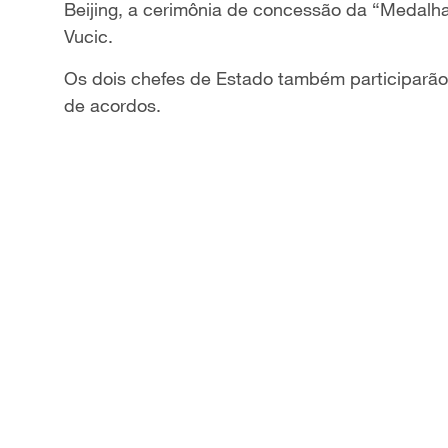
Beijing, a cerimônia de concessão da “Medalh
Vucic
.
Os dois chefes de Estado também participarão
de acordos.