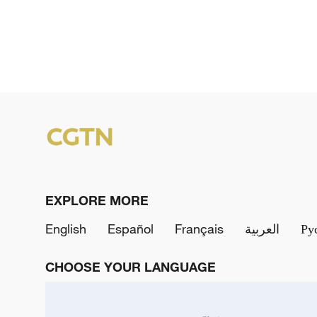
EXPLORE MORE
English
Español
Français
العربية
Ру
CHOOSE YOUR LANGUAGE