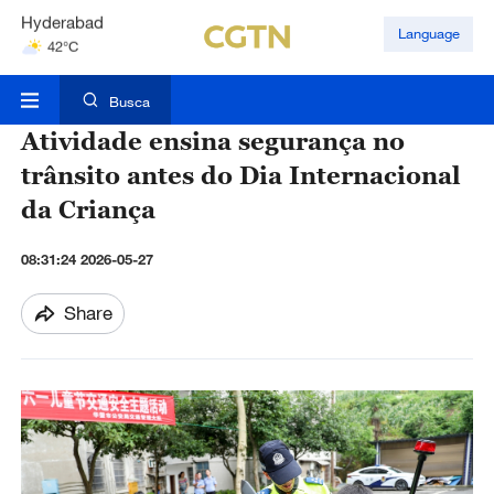
Hyderabad
Language
42°C
Mumbai
31°C
Busca
Atividade ensina segurança no
trânsito antes do Dia Internacional
da Criança
08:31:24 2026-05-27
Share