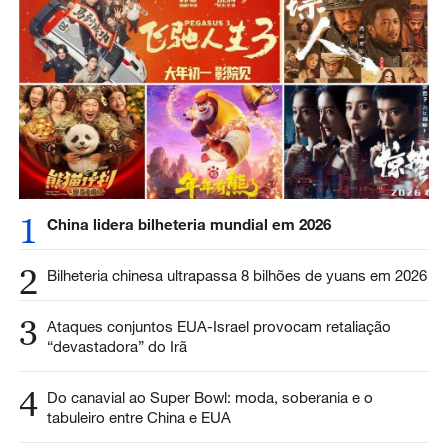
1
China lidera bilheteria mundial em 2026
2
Bilheteria chinesa ultrapassa 8 bilhões de yuans em 2026
3
Ataques conjuntos EUA-Israel provocam retaliação
“devastadora” do Irã
4
Do canavial ao Super Bowl: moda, soberania e o
tabuleiro entre China e EUA