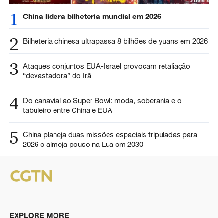
1
China lidera bilheteria mundial em 2026
2
Bilheteria chinesa ultrapassa 8 bilhões de yuans em 2026
3
Ataques conjuntos EUA-Israel provocam retaliação
“devastadora” do Irã
4
Do canavial ao Super Bowl: moda, soberania e o
tabuleiro entre China e EUA
5
China planeja duas missões espaciais tripuladas para
2026 e almeja pouso na Lua em 2030
EXPLORE MORE