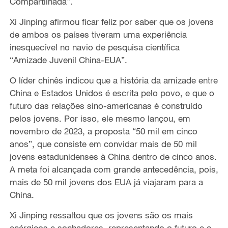
Compartilhada".
Xi Jinping afirmou ficar feliz por saber que os jovens
de ambos os países tiveram uma experiência
inesquecível no navio de pesquisa científica
“Amizade Juvenil China-EUA”.
O líder chinês indicou que a história da amizade entre
China e Estados Unidos é escrita pelo povo, e que o
futuro das relações sino-americanas é construído
pelos jovens. Por isso, ele mesmo lançou, em
novembro de 2023, a proposta “50 mil em cinco
anos”, que consiste em convidar mais de 50 mil
jovens estadunidenses à China dentro de cinco anos.
A meta foi alcançada com grande antecedência, pois,
mais de 50 mil jovens dos EUA já viajaram para a
China.
Xi Jinping ressaltou que os jovens são os mais
enérgicos e sonhadores, representando o futuro e a