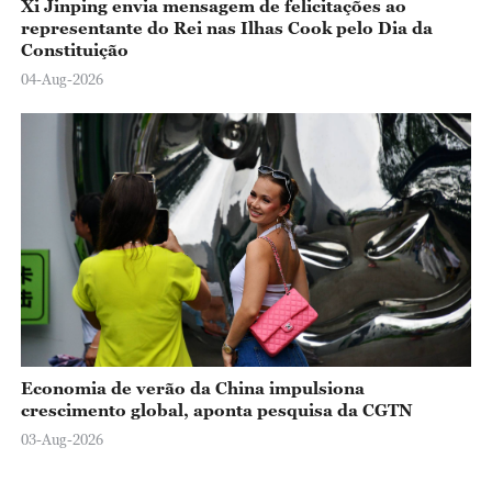
Xi Jinping envia mensagem de felicitações ao
representante do Rei nas Ilhas Cook pelo Dia da
Constituição
04-Aug-2026
Economia de verão da China impulsiona
crescimento global, aponta pesquisa da CGTN
03-Aug-2026