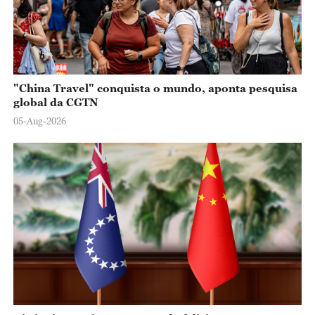
"China Travel" conquista o mundo, aponta pesquisa
global da CGTN
05-Aug-2026