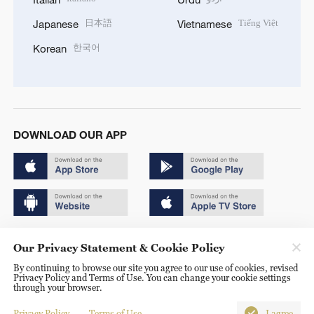
日本語
Tiếng Việt
Japanese
Vietnamese
한국어
Korean
DOWNLOAD OUR APP
Copyright © 2024 CGTN.
Our Privacy Statement & Cookie Policy
京ICP备20000184号
By continuing to browse our site you agree to our use of cookies, revised
Privacy Policy and Terms of Use. You can change your cookie settings
京公网安备 11010502050052号
through your browser.
Disinformation report hotline: 010-85061466
Privacy Policy
Terms of Use
I agree