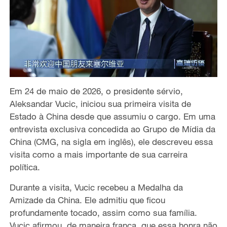
Em 24 de maio de 2026, o presidente sérvio,
Aleksandar Vucic, iniciou sua primeira visita de
Estado à China desde que assumiu o cargo. Em uma
entrevista exclusiva concedida ao Grupo de Mídia da
China (CMG, na sigla em inglês), ele descreveu essa
visita como a mais importante de sua carreira
política.
Durante a visita, Vucic recebeu a Medalha da
Amizade da China. Ele admitiu que ficou
profundamente tocado, assim como sua família.
Vucic afirmou, de maneira franca, que essa honra não