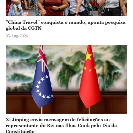
"China Travel" conquista o mundo, aponta pesquisa
global da CGTN
05-Aug-2026
Xi Jinping envia mensagem de felicitações ao
representante do Rei nas Ilhas Cook pelo Dia da
Constituição