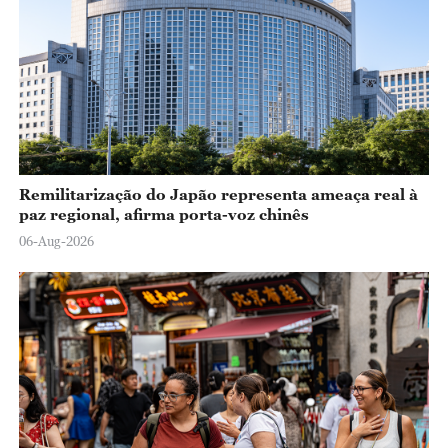
Remilitarização do Japão representa ameaça real à
paz regional, afirma porta-voz chinês
06-Aug-2026