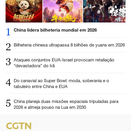
1
China lidera bilheteria mundial em 2026
2
Bilheteria chinesa ultrapassa 8 bilhões de yuans em 2026
3
Ataques conjuntos EUA-Israel provocam retaliação
“devastadora” do Irã
4
Do canavial ao Super Bowl: moda, soberania e o
tabuleiro entre China e EUA
5
China planeja duas missões espaciais tripuladas para
2026 e almeja pouso na Lua em 2030