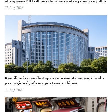
ultrapassa 30 trilhões de yuans entre janeiro e julho
07-Aug-2026
Remilitarização do Japão representa ameaça real à
paz regional, afirma porta-voz chinês
06-Aug-2026