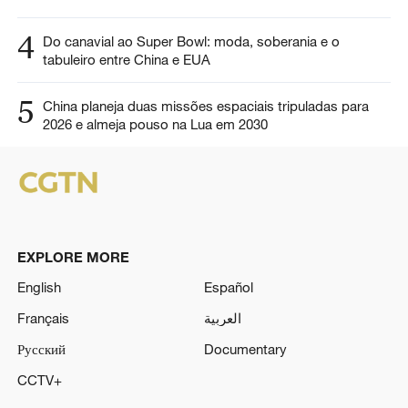
4
Do canavial ao Super Bowl: moda, soberania e o
tabuleiro entre China e EUA
5
China planeja duas missões espaciais tripuladas para
2026 e almeja pouso na Lua em 2030
EXPLORE MORE
English
Español
Français
العربية
Русский
Documentary
CCTV+