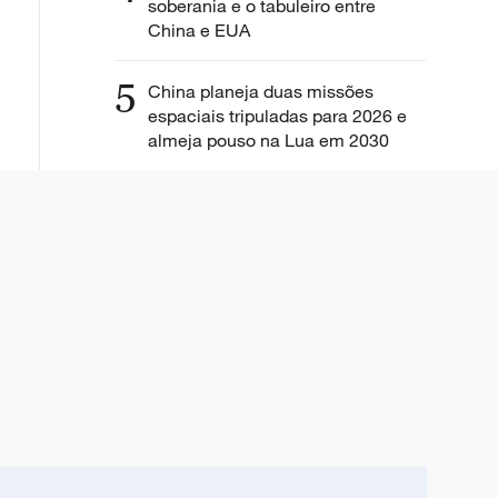
soberania e o tabuleiro entre
China e EUA
5
China planeja duas missões
espaciais tripuladas para 2026 e
almeja pouso na Lua em 2030