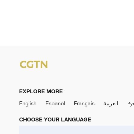
EXPLORE MORE
English
Español
Français
العربية
Ру
CHOOSE YOUR LANGUAGE