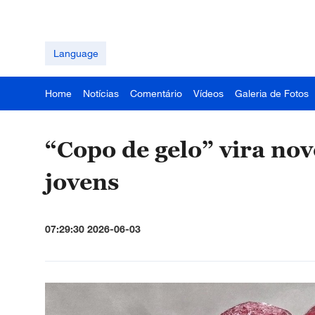
Language
Home
Notícias
Comentário
Vídeos
Galeria de Fotos
“Copo de gelo” vira nov
jovens
07:29:30 2026-06-03