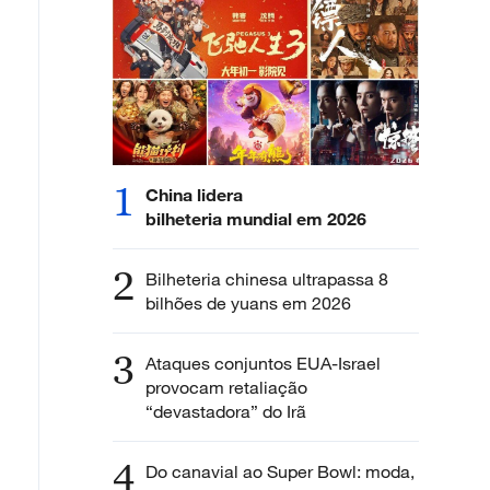
1
China lidera
bilheteria mundial em 2026
2
Bilheteria chinesa ultrapassa 8
bilhões de yuans em 2026
3
Ataques conjuntos EUA-Israel
provocam retaliação
“devastadora” do Irã
4
Do canavial ao Super Bowl: moda,