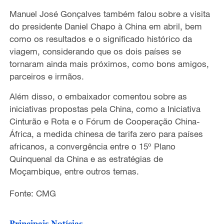
e
Manuel José Gonçalves também falou sobre a visita
do presidente Daniel Chapo à China em abril, bem
o
como os resultados e o significado histórico da
viagem, considerando que os dois países se
tornaram ainda mais próximos, como bons amigos,
parceiros e irmãos.
Além disso, o embaixador comentou sobre as
iniciativas propostas pela China, como a Iniciativa
Cinturão e Rota e o Fórum de Cooperação China-
África, a medida chinesa de tarifa zero para países
africanos, a convergência entre o 15º
Plano
Quinquenal da China e as estrat
égias de
Moçambique, entre outros temas.
Fonte: CMG
Principais Notícias