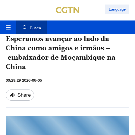
Language
Busca
Esperamos avançar ao lado da
China como amigos e irmãos –
embaixador de Moçambique na
China
00:29:29 2026-06-05
Share