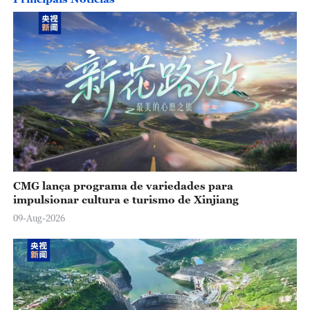
CMG lança programa de variedades para
impulsionar cultura e turismo de Xinjiang
09-Aug-2026