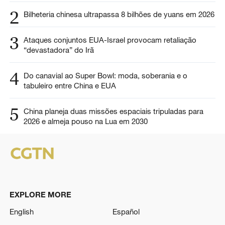
2
Bilheteria chinesa ultrapassa 8 bilhões de yuans em 2026
3
Ataques conjuntos EUA-Israel provocam retaliação
“devastadora” do Irã
4
Do canavial ao Super Bowl: moda, soberania e o
tabuleiro entre China e EUA
5
China planeja duas missões espaciais tripuladas para
2026 e almeja pouso na Lua em 2030
EXPLORE MORE
English
Español