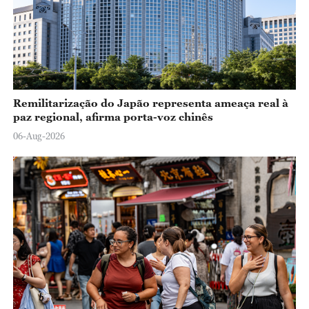
Remilitarização do Japão representa ameaça real à
paz regional, afirma porta-voz chinês
06-Aug-2026