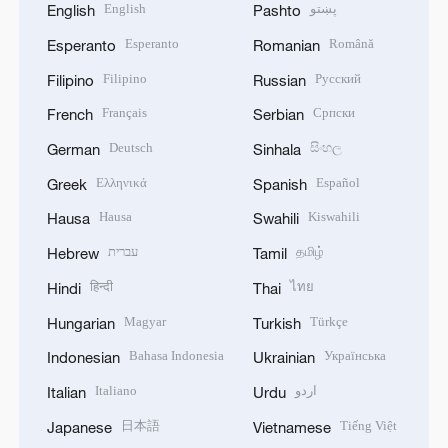
English
پښتو
English
Pashto
Esperanto
Română
Esperanto
Romanian
Filipino
Русский
Filipino
Russian
Français
Српски
French
Serbian
Deutsch
සිංහල
German
Sinhala
Ελληνικά
Español
Greek
Spanish
Hausa
Kiswahili
Hausa
Swahili
עברית
தமிழ்
Hebrew
Tamil
हिन्दी
ไทย
Hindi
Thai
Magyar
Türkçe
Hungarian
Turkish
Bahasa Indonesia
Українська
Indonesian
Ukrainian
Italiano
اردو
Italian
Urdu
日本語
Tiếng Việt
Japanese
Vietnamese