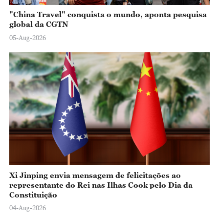
"China Travel" conquista o mundo, aponta pesquisa
global da CGTN
05-Aug-2026
Xi Jinping envia mensagem de felicitações ao
representante do Rei nas Ilhas Cook pelo Dia da
Constituição
04-Aug-2026