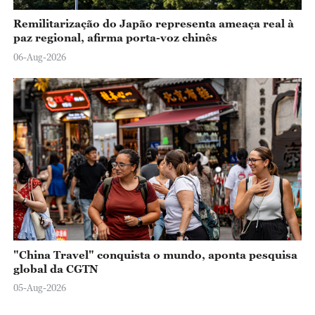
Remilitarização do Japão representa ameaça real à
paz regional, afirma porta-voz chinês
06-Aug-2026
"China Travel" conquista o mundo, aponta pesquisa
global da CGTN
05-Aug-2026