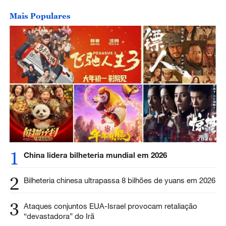
Mais Populares
1
China lidera bilheteria mundial em 2026
2
Bilheteria chinesa ultrapassa 8 bilhões de yuans em 2026
3
Ataques conjuntos EUA-Israel provocam retaliação
“devastadora” do Irã