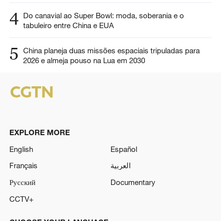
4
Do canavial ao Super Bowl: moda, soberania e o
tabuleiro entre China e EUA
5
China planeja duas missões espaciais tripuladas para
2026 e almeja pouso na Lua em 2030
EXPLORE MORE
English
Español
Français
العربية
Русский
Documentary
CCTV+