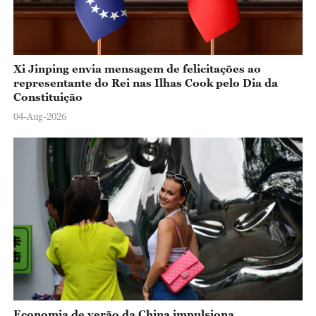
Xi Jinping envia mensagem de felicitações ao
representante do Rei nas Ilhas Cook pelo Dia da
Constituição
04-Aug-2026
Economia de verão da China impulsiona