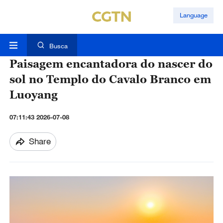
Language
Busca
Paisagem encantadora do nascer do
sol no Templo do Cavalo Branco em
Luoyang
07:11:43 2026-07-08
Share