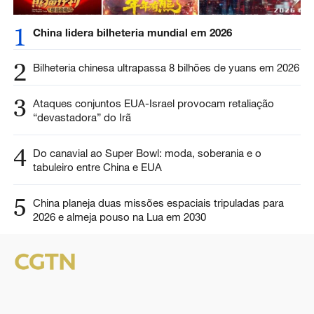
1
China lidera bilheteria mundial em 2026
2
Bilheteria chinesa ultrapassa 8 bilhões de yuans em 2026
3
Ataques conjuntos EUA-Israel provocam retaliação
“devastadora” do Irã
4
Do canavial ao Super Bowl: moda, soberania e o
tabuleiro entre China e EUA
5
China planeja duas missões espaciais tripuladas para
2026 e almeja pouso na Lua em 2030