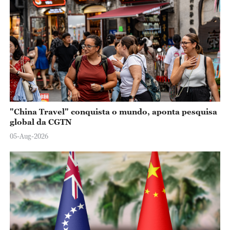
"China Travel" conquista o mundo, aponta pesquisa
global da CGTN
05-Aug-2026