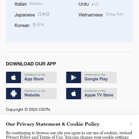
Italiano
اردو
Italian
Urdu
日本語
Tiếng Việt
Japanese
Vietnamese
한국어
Korean
DOWNLOAD OUR APP
Copyright © 2024 CGTN.
京ICP备20000184号
Our Privacy Statement & Cookie Policy
京公网安备 11010502050052号
By continuing to browse our site you agree to our use of cookies, revised
Privacy Policy and Terms of Use. You can change your cookie settings