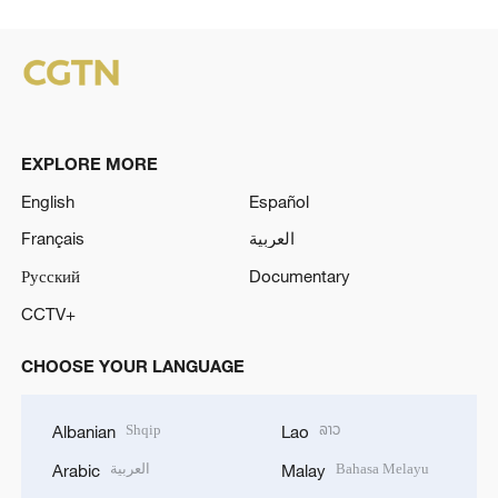
EXPLORE MORE
English
Español
Français
العربية
Русский
Documentary
CCTV+
CHOOSE YOUR LANGUAGE
Shqip
ລາວ
Albanian
Lao
العربية
Bahasa Melayu
Arabic
Malay