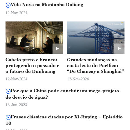
Vida Nova na Montanha Daliang
12-Nov-2024
Cabelo preto e branco:
Grandes mudanças na
protegendo o passado e
costa leste do Pacífico:
o futuro de Dunhuang
“De Chancay a Shanghai”
12-Nov-2024
12-Nov-2024
Por que a China pode concluir um mega-projeto
de desvio de água?
16-Jun-2023
Frases clássicas citadas por Xi Jinping – Episódio
10