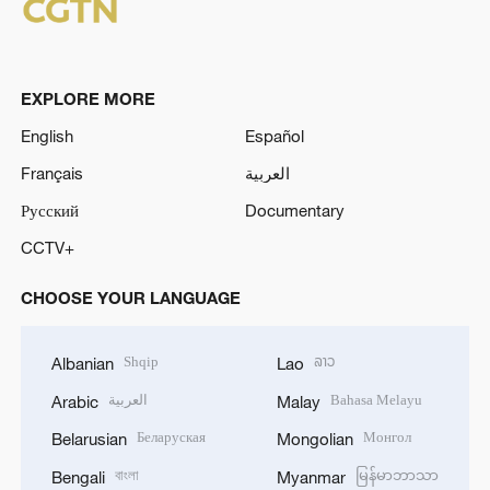
EXPLORE MORE
English
Español
Français
العربية
Русский
Documentary
CCTV+
CHOOSE YOUR LANGUAGE
Shqip
ລາວ
Albanian
Lao
العربية
Bahasa Melayu
Arabic
Malay
Беларуская
Монгол
Belarusian
Mongolian
বাংলা
မြန်မာဘာသာ
Bengali
Myanmar