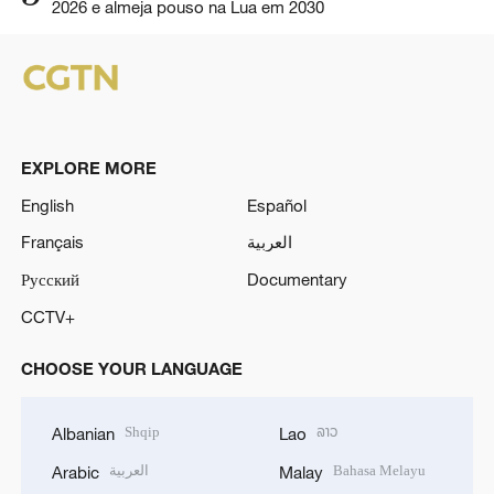
2026 e almeja pouso na Lua em 2030
EXPLORE MORE
English
Español
Français
العربية
Русский
Documentary
CCTV+
CHOOSE YOUR LANGUAGE
Shqip
ລາວ
Albanian
Lao
العربية
Bahasa Melayu
Arabic
Malay