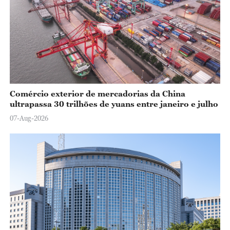
Comércio exterior de mercadorias da China
ultrapassa 30 trilhões de yuans entre janeiro e julho
07-Aug-2026