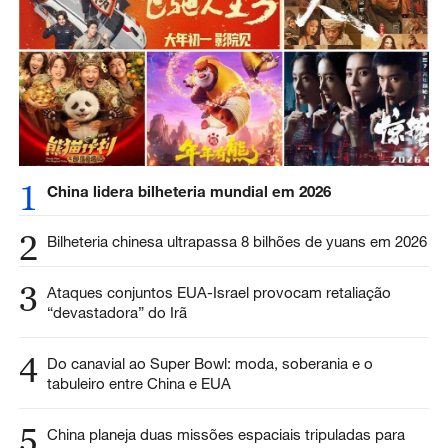
1
China lidera bilheteria mundial em 2026
2
Bilheteria chinesa ultrapassa 8 bilhões de yuans em 2026
3
Ataques conjuntos EUA-Israel provocam retaliação
“devastadora” do Irã
4
Do canavial ao Super Bowl: moda, soberania e o
tabuleiro entre China e EUA
5
China planeja duas missões espaciais tripuladas para