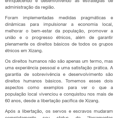
enriquecendo e desenvolvendo as estratégias de
administração da região.
Foram implementadas medidas pragmáticas e
dinâmicas para impulsionar a economia local,
melhorar o bem-estar da população, promover a
união e o progresso étnicos, além de garantir
plenamente os direitos básicos de todos os grupos
étnicos em Xizang.
Os direitos humanos não são apenas um termo, mas
uma experiência pessoal e uma satisfação prática. A
garantia de sobrevivência e desenvolvimento são
direitos humanos básicos. Tomemos esses dois
aspectos como exemplos para ver o que a
população local vivenciou e conquistou nos mais de
60 anos, desde a libertação pacífica de Xizang.
Após a libertação, os servos e escravos mudaram
completamente seu status de “ferramentas