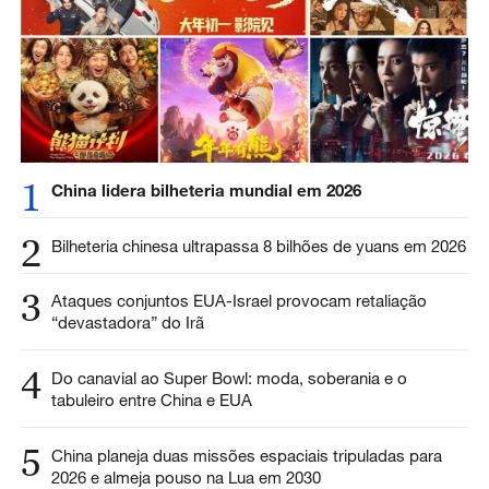
1
China lidera bilheteria mundial em 2026
2
Bilheteria chinesa ultrapassa 8 bilhões de yuans em 2026
3
Ataques conjuntos EUA-Israel provocam retaliação
“devastadora” do Irã
4
Do canavial ao Super Bowl: moda, soberania e o
tabuleiro entre China e EUA
5
China planeja duas missões espaciais tripuladas para
2026 e almeja pouso na Lua em 2030