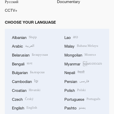
Русский
Documentary
CCTV+
CHOOSE YOUR LANGUAGE
Shqip
ລາວ
Albanian
Lao
العربية
Bahasa Melayu
Arabic
Malay
Беларуская
Монгол
Belarusian
Mongolian
বাংলা
မြန်မာဘာသာ
Bengali
Myanmar
Български
नेपाली
Bulgarian
Nepali
ខ្មែរ
فارسی
Cambodian
Persian
Hrvatski
Polski
Croatian
Polish
Český
Português
Czech
Portuguese
English
پښتو
English
Pashto