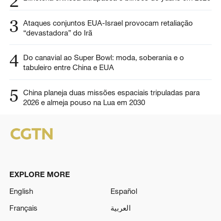
2
3
Ataques conjuntos EUA-Israel provocam retaliação
“devastadora” do Irã
4
Do canavial ao Super Bowl: moda, soberania e o
tabuleiro entre China e EUA
5
China planeja duas missões espaciais tripuladas para
2026 e almeja pouso na Lua em 2030
EXPLORE MORE
English
Español
Français
العربية