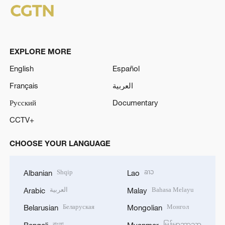
EXPLORE MORE
English
Español
Français
العربية
Русский
Documentary
CCTV+
CHOOSE YOUR LANGUAGE
Shqip
ລາວ
Albanian
Lao
العربية
Bahasa Melayu
Arabic
Malay
Беларуская
Монгол
Belarusian
Mongolian
বাংলা
မြန်မာဘာသာ