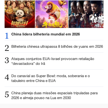
1
China lidera bilheteria mundial em 2026
2
Bilheteria chinesa ultrapassa 8 bilhões de yuans em 2026
3
Ataques conjuntos EUA-Israel provocam retaliação
“devastadora” do Irã
4
Do canavial ao Super Bowl: moda, soberania e o
tabuleiro entre China e EUA
5
China planeja duas missões espaciais tripuladas para
2026 e almeja pouso na Lua em 2030