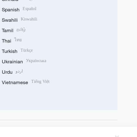
Spanish
Español
Swahili
Kiswahili
Tamil
தமிழ்
Thai
ไทย
Turkish
Türkçe
Ukrainian
Українська
Urdu
اردو
Vietnamese
Tiếng Việt