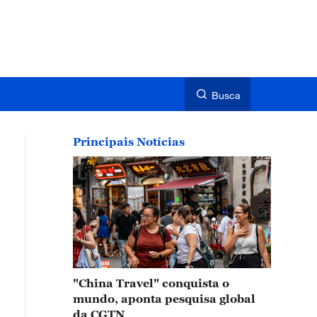
Busca
Principais Notícias
"China Travel" conquista o
mundo, aponta pesquisa global
da CGTN