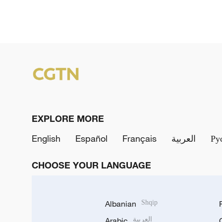
EXPLORE MORE
English
Español
Français
العربية
Ру
CHOOSE YOUR LANGUAGE
Albanian
Shqip
Arabic
العربية