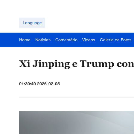
Language
Home
Notícias
Comentário
Vídeos
Galeria de Fotos
Xi Jinping e Trump con
01:30:49 2026-02-05