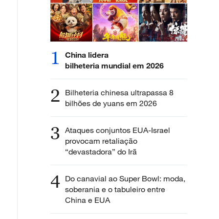
1
China lidera
bilheteria mundial em 2026
2
Bilheteria chinesa ultrapassa 8
bilhões de yuans em 2026
3
Ataques conjuntos EUA-Israel
provocam retaliação
“devastadora” do Irã
4
Do canavial ao Super Bowl: moda,
soberania e o tabuleiro entre
China e EUA