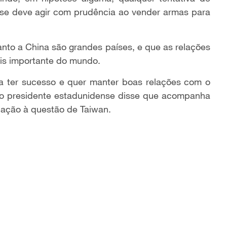
nse deve agir com prudência ao vender armas para
nto a China são grandes países, e que as relações
ais importante do mundo.
a ter sucesso e quer manter boas relações com o
o presidente estadunidense disse que acompanha
ação à questão de Taiwan.