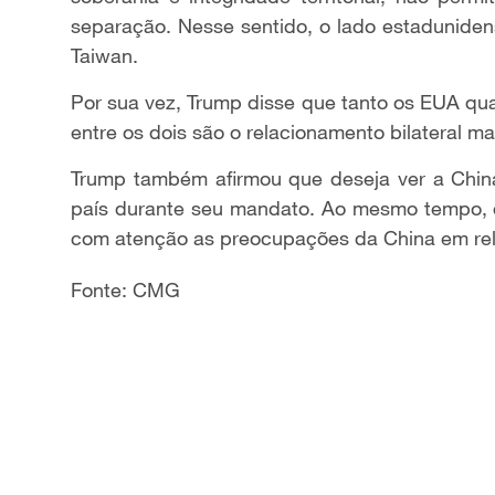
separação. Nesse sentido, o lado estadunide
Taiwan.
Por sua vez, Trump disse que tanto os EUA qua
entre os dois são o relacionamento bilateral m
Trump também afirmou que deseja ver a Chin
país durante seu mandato. Ao mesmo tempo, 
com atenção as preocupações da China em rel
Fonte: CMG