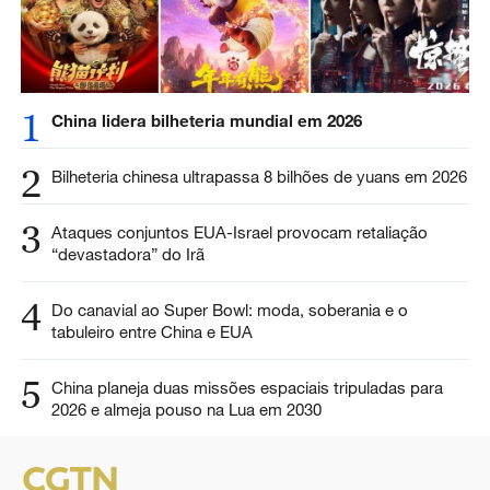
1
China lidera bilheteria mundial em 2026
2
Bilheteria chinesa ultrapassa 8 bilhões de yuans em 2026
3
Ataques conjuntos EUA-Israel provocam retaliação
“devastadora” do Irã
4
Do canavial ao Super Bowl: moda, soberania e o
tabuleiro entre China e EUA
5
China planeja duas missões espaciais tripuladas para
2026 e almeja pouso na Lua em 2030