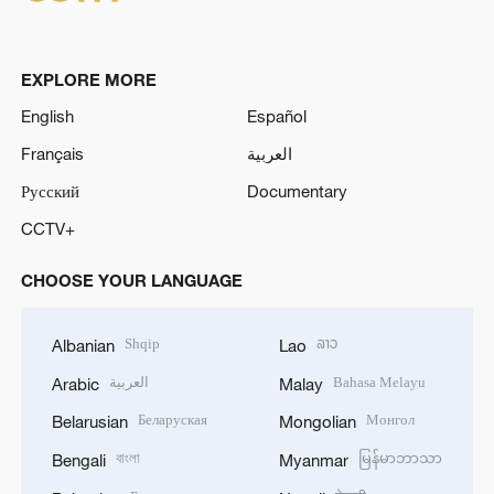
EXPLORE MORE
English
Español
Français
العربية
Русский
Documentary
CCTV+
CHOOSE YOUR LANGUAGE
Shqip
ລາວ
Albanian
Lao
العربية
Bahasa Melayu
Arabic
Malay
Беларуская
Монгол
Belarusian
Mongolian
বাংলা
မြန်မာဘာသာ
Bengali
Myanmar