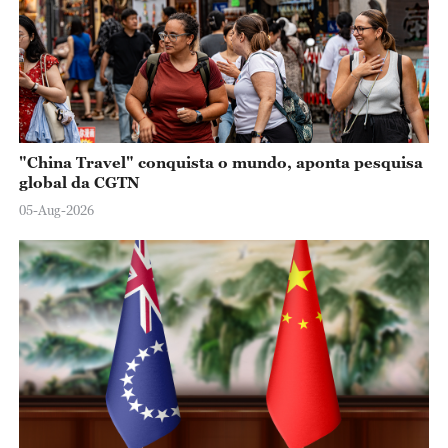
"China Travel" conquista o mundo, aponta pesquisa
global da CGTN
05-Aug-2026