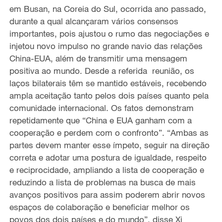
em Busan, na Coreia do Sul, ocorrida ano passado,
durante a qual alcançaram vários consensos
importantes, pois ajustou o rumo das negociações e
injetou novo impulso no grande navio das relações
China-EUA, além de transmitir uma mensagem
positiva ao mundo. Desde a referida reunião, os
laços bilaterais têm se mantido estáveis, recebendo
ampla aceitação tanto pelos dois países quanto pela
comunidade internacional. Os fatos demonstram
repetidamente que “China e EUA ganham com a
cooperação e perdem com o confronto”. “Ambas as
partes devem manter esse ímpeto, seguir na direção
correta e adotar uma postura de igualdade, respeito
e reciprocidade, ampliando a lista de cooperação e
reduzindo a lista de problemas na busca de mais
avanços positivos para assim poderem abrir novos
espaços de colaboração e beneficiar melhor os
povos dos dois países e do mundo”, disse Xi