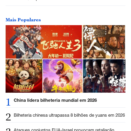
Mais Populares
1
China lidera bilheteria mundial em 2026
2
Bilheteria chinesa ultrapassa 8 bilhões de yuans em 2026
Ataques conjuntos EUA-Israel provocam retaliação