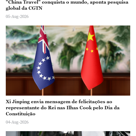
"China Travel" conquista o mundo, aponta pesquisa
global da CGTN
05-Aug-2026
Xi Jinping envia mensagem de felicitações ao
representante do Rei nas Ilhas Cook pelo Dia da
Constituição
04-Aug-2026