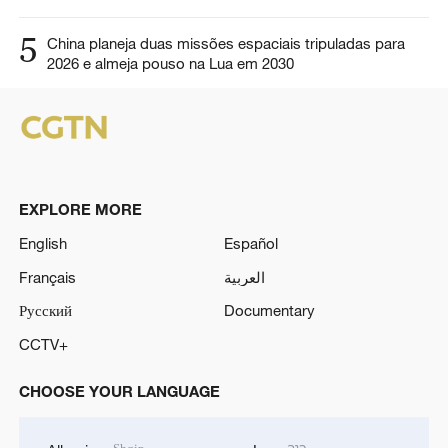
5
China planeja duas missões espaciais tripuladas para
2026 e almeja pouso na Lua em 2030
EXPLORE MORE
English
Español
Français
العربية
Русский
Documentary
CCTV+
CHOOSE YOUR LANGUAGE