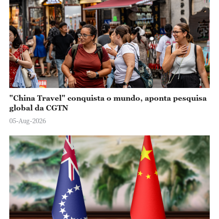
"China Travel" conquista o mundo, aponta pesquisa
global da CGTN
05-Aug-2026