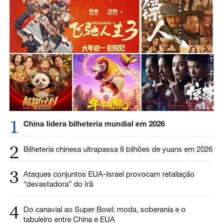
1
China lidera bilheteria mundial em 2026
2
Bilheteria chinesa ultrapassa 8 bilhões de yuans em 2026
3
Ataques conjuntos EUA-Israel provocam retaliação
“devastadora” do Irã
4
Do canavial ao Super Bowl: moda, soberania e o
tabuleiro entre China e EUA