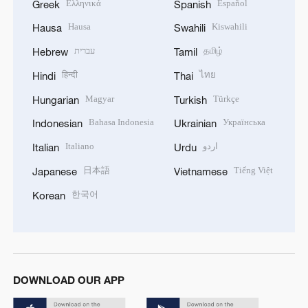
Ελληνικά
Español
Greek
Spanish
Hausa
Kiswahili
Hausa
Swahili
עברית
தமிழ்
Hebrew
Tamil
हिन्दी
ไทย
Hindi
Thai
Magyar
Türkçe
Hungarian
Turkish
Bahasa Indonesia
Українська
Indonesian
Ukrainian
Italiano
اردو
Italian
Urdu
日本語
Tiếng Việt
Japanese
Vietnamese
한국어
Korean
DOWNLOAD OUR APP