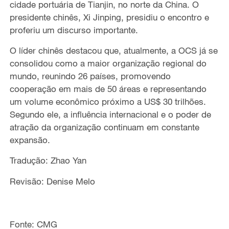
cidade portuária de Tianjin, no norte da China. O
presidente chinês, Xi Jinping, presidiu o
encontro e
proferiu um discurso importante.
O líder chinês destacou que
, atualmente, a OCS já se
consolidou
como
a maior organização regional do
mundo,
reunindo
26 países,
promovendo
cooperação em mais de 50 áreas e
representando
um volume econômico próximo a US$ 30 trilhões
.
Segundo ele, a
influência internacional e
o
poder de
atração
da organização continuam em constante
expansão.
Tradução: Zhao Yan
Revisão: Denise Melo
Fonte: CMG