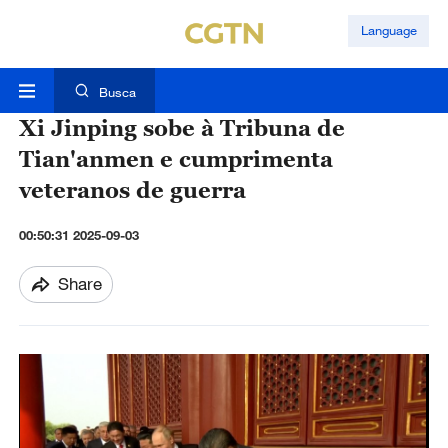
Language
Busca
Xi Jinping sobe à Tribuna de
Tian'anmen e cumprimenta
veteranos de guerra
00:50:31 2025-09-03
Share