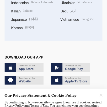
Bahasa Indonesia
Українська
Indonesian
Ukrainian
Italiano
اردو
Italian
Urdu
日本語
Tiếng Việt
Japanese
Vietnamese
한국어
Korean
DOWNLOAD OUR APP
Copyright © 2024 CGTN.
Our Privacy Statement & Cookie Policy
京ICP备20000184号
By continuing to browse our site you agree to our use of cookies, revised
Privacy Policy and Terms of Use. You can change your cookie settings