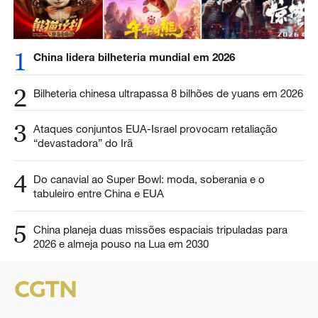
1
China lidera bilheteria mundial em 2026
2
Bilheteria chinesa ultrapassa 8 bilhões de yuans em 2026
3
Ataques conjuntos EUA-Israel provocam retaliação
“devastadora” do Irã
4
Do canavial ao Super Bowl: moda, soberania e o
tabuleiro entre China e EUA
5
China planeja duas missões espaciais tripuladas para
2026 e almeja pouso na Lua em 2030