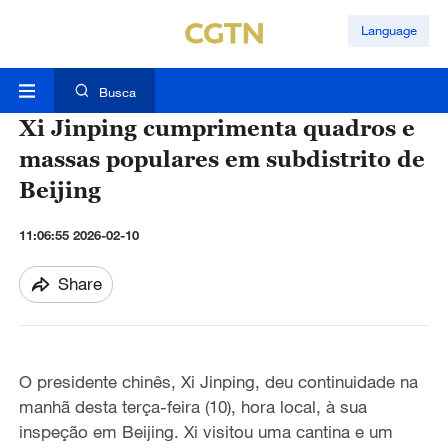
Language
Busca
Xi Jinping cumprimenta quadros e
massas populares em subdistrito de
Beijing
11:06:55 2026-02-10
Share
O presidente chinês, Xi Jinping,
deu continuidade na
manhã desta terça-feira (10), hora local, à
sua
inspeção em Beijing.
Xi
visitou uma cantina e um