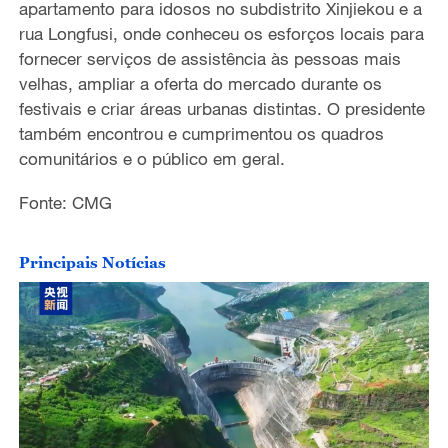
apartamento para idosos no subdistrito Xinjiekou e a
rua Longfusi, onde conhec
eu
os esforços locais para
fornecer serviços de assistência
às
pessoas mais
velhas,
ampliar
a oferta do mercado durante os
festivais e criar áreas urbanas distintas.
O presidente
também
encontrou
e cumprimentou os quadros
comunitários e o público em geral.
Fonte: CMG
Principais Notícias