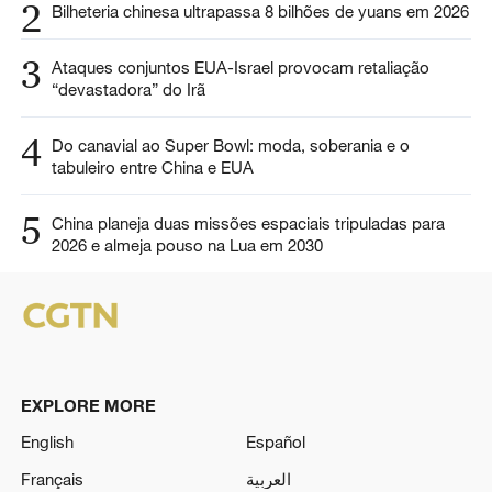
2
Bilheteria chinesa ultrapassa 8 bilhões de yuans em 2026
3
Ataques conjuntos EUA-Israel provocam retaliação
“devastadora” do Irã
4
Do canavial ao Super Bowl: moda, soberania e o
tabuleiro entre China e EUA
5
China planeja duas missões espaciais tripuladas para
2026 e almeja pouso na Lua em 2030
EXPLORE MORE
English
Español
Français
العربية