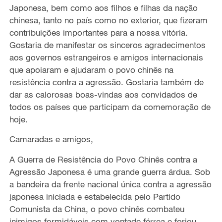
Japonesa, bem como aos filhos e filhas da nação
chinesa, tanto no país como no exterior, que fizeram
contribuições importantes para a nossa vitória.
Gostaria de manifestar os sinceros agradecimentos
aos governos estrangeiros e amigos internacionais
que apoiaram e ajudaram o povo chinês na
resistência contra a agressão. Gostaria também de
dar as calorosas boas-vindas aos convidados de
todos os países que participam da comemoração de
hoje.
Camaradas e amigos,
A Guerra de Resistência do Povo Chinês contra a
Agressão Japonesa é uma grande guerra árdua. Sob
a bandeira da frente nacional única contra a agressão
japonesa iniciada e estabelecida pelo Partido
Comunista da China, o povo chinês combateu
inimigos formidáveis com vontade férrea e forjou