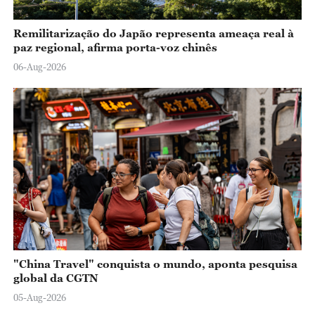
Remilitarização do Japão representa ameaça real à
paz regional, afirma porta-voz chinês
06-Aug-2026
"China Travel" conquista o mundo, aponta pesquisa
global da CGTN
05-Aug-2026