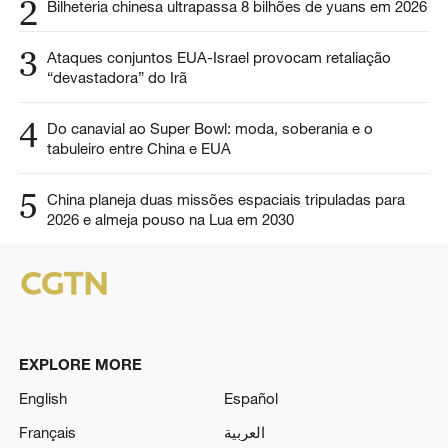
2
Bilheteria chinesa ultrapassa 8 bilhões de yuans em 2026
3
Ataques conjuntos EUA-Israel provocam retaliação
“devastadora” do Irã
4
Do canavial ao Super Bowl: moda, soberania e o
tabuleiro entre China e EUA
5
China planeja duas missões espaciais tripuladas para
2026 e almeja pouso na Lua em 2030
EXPLORE MORE
English
Español
Français
العربية